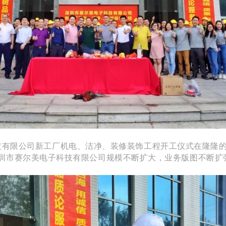
技有限公司新工厂机电、洁净、装修装饰工程开工仪式
​在隆隆
圳市赛尔美电子科技有限公司规模不断扩大，业务版图不断扩